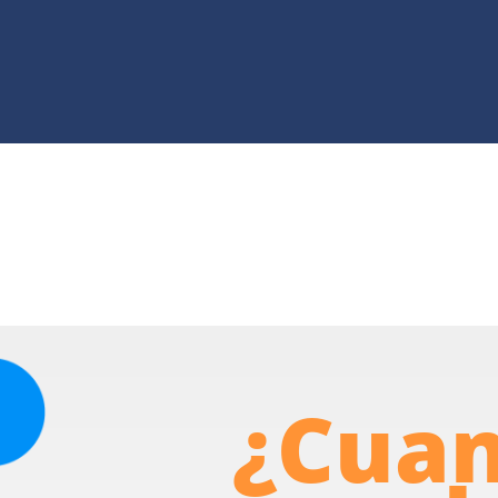
a formarte
¿Cuan