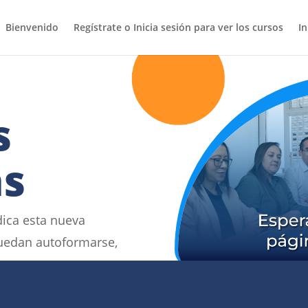
Bienvenido
Regístrate o Inicia sesión para ver los cursos
In
s
as
dica esta nueva
puedan autoformarse,