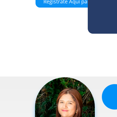
Regístrate Aquí para empezar 